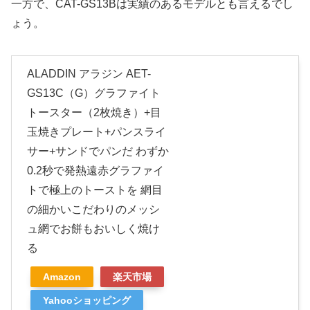
一方で、CAT-GS13Bは実績のあるモデルとも言えるでし
ょう。
ALADDIN アラジン AET-
GS13C（G）グラファイト
トースター（2枚焼き）+目
玉焼きプレート+パンスライ
サー+サンドでパンだ わずか
0.2秒で発熱遠赤グラファイ
トで極上のトーストを 網目
の細かいこだわりのメッシ
ュ網でお餅もおいしく焼け
る
Amazon
楽天市場
Yahooショッピング