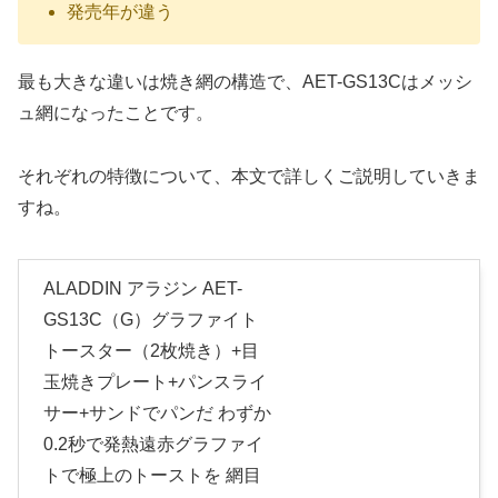
発売年が違う
最も大きな違いは焼き網の構造で、AET-GS13Cはメッシ
ュ網になったことです。
それぞれの特徴について、本文で詳しくご説明していきま
すね。
ALADDIN アラジン AET-
GS13C（G）グラファイト
トースター（2枚焼き）+目
玉焼きプレート+パンスライ
サー+サンドでパンだ わずか
0.2秒で発熱遠赤グラファイ
トで極上のトーストを 網目