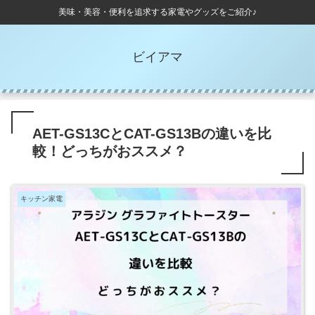
美味・美容・便利を追求する家電やグッズをご紹介♪
ビイアマ
AET-GS13CとCAT-GS13Bの違いを比
較！どっちがおススメ？
キッチン家電