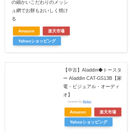
の細かいこだわりのメッシ
ュ網でお餅もおいしく焼け
る
Amazon
楽天市場
Yahooショッピング
【中古】Aladdin◆トースタ
ー Aladdin CAT-GS13B【家
電・ビジュアル・オーディ
オ】
created by
Rinker
Amazon
楽天市場
Yahooショッピング