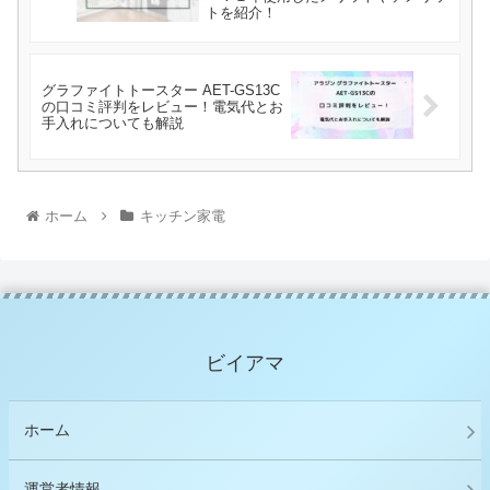
トを紹介！
グラファイトトースター AET-GS13C
の口コミ評判をレビュー！電気代とお
手入れについても解説
ホーム
キッチン家電
ビイアマ
ホーム
運営者情報