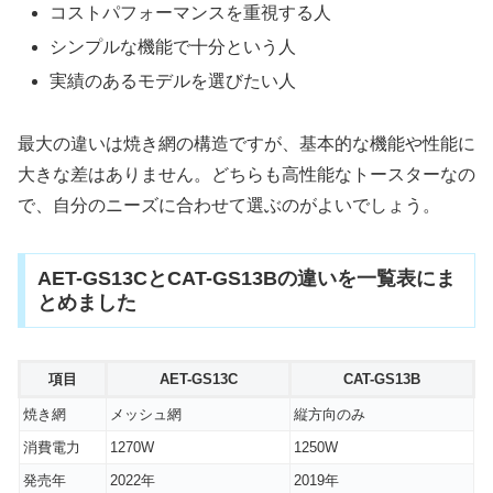
コストパフォーマンスを重視する人
シンプルな機能で十分という人
実績のあるモデルを選びたい人
最大の違いは焼き網の構造ですが、基本的な機能や性能に
大きな差はありません。どちらも高性能なトースターなの
で、自分のニーズに合わせて選ぶのがよいでしょう。
AET-GS13CとCAT-GS13Bの違いを一覧表にま
とめました
項目
AET-GS13C
CAT-GS13B
焼き網
メッシュ網
縦方向のみ
消費電力
1270W
1250W
発売年
2022年
2019年