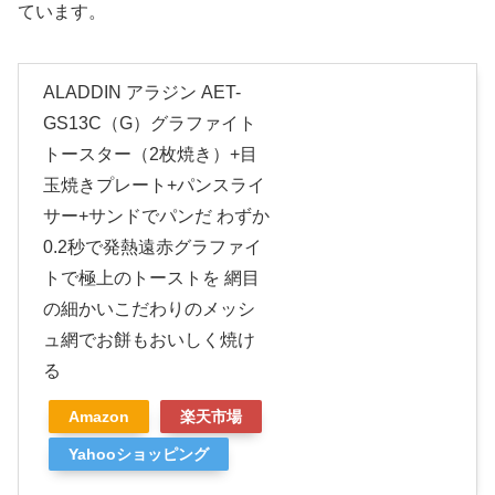
ています。
ALADDIN アラジン AET-
GS13C（G）グラファイト
トースター（2枚焼き）+目
玉焼きプレート+パンスライ
サー+サンドでパンだ わずか
0.2秒で発熱遠赤グラファイ
トで極上のトーストを 網目
の細かいこだわりのメッシ
ュ網でお餅もおいしく焼け
る
Amazon
楽天市場
Yahooショッピング