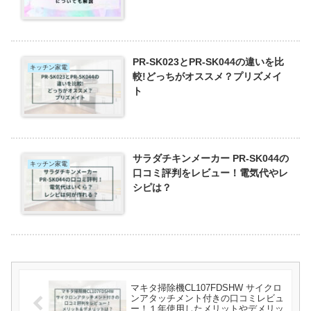
PR-SK023とPR-SK044の違いを比
キッチン家電
較!どっちがオススメ？プリズメイ
ト
サラダチキンメーカー PR-SK044の
キッチン家電
口コミ評判をレビュー！電気代やレ
シピは？
マキタ掃除機CL107FDSHW サイクロ
ンアタッチメント付きの口コミレビュ
ー！１年使用したメリットやデメリッ