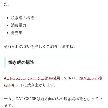
た。
焼き網の構造
消費電力
発売年
それぞれの違いを詳しくご紹介しますね。
焼き網の構造
AET-GS13Cはメッシュ網を採用
しており、
焼きムラが少
なく
キレイに焼き上がります。
一方、CAT-GS13Bは縦方向のみの焼き網構造となってい
ます。